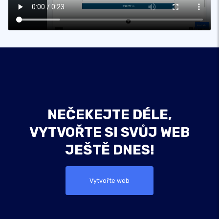
NEČEKEJTE DÉLE,
VYTVOŘTE SI SVŮJ WEB
JEŠTĚ DNES!
Vytvořte web