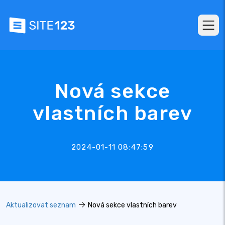
Nová sekce
vlastních barev
2024-01-11 08:47:59
Aktualizovat seznam
Nová sekce vlastních barev