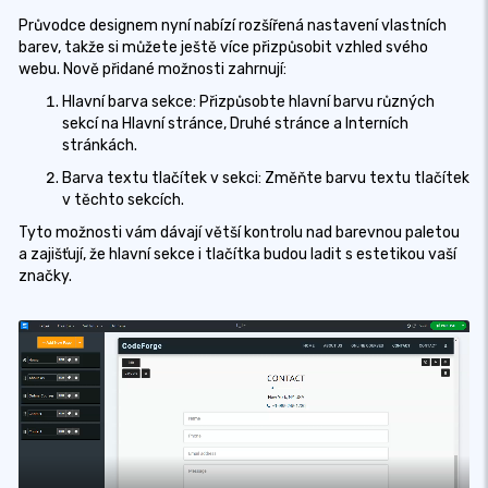
Průvodce designem nyní nabízí rozšířená nastavení vlastních
barev, takže si můžete ještě více přizpůsobit vzhled svého
webu. Nově přidané možnosti zahrnují:
Hlavní barva sekce: Přizpůsobte hlavní barvu různých
sekcí na Hlavní stránce, Druhé stránce a Interních
stránkách.
Barva textu tlačítek v sekci: Změňte barvu textu tlačítek
v těchto sekcích.
Tyto možnosti vám dávají větší kontrolu nad barevnou paletou
a zajišťují, že hlavní sekce i tlačítka budou ladit s estetikou vaší
značky.