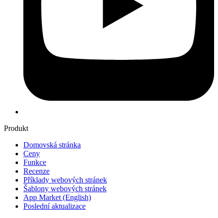
Produkt
Domovská stránka
Ceny
Funkce
Recenze
Příklady webových stránek
Šablony webových stránek
App Market
(English)
Poslední aktualizace