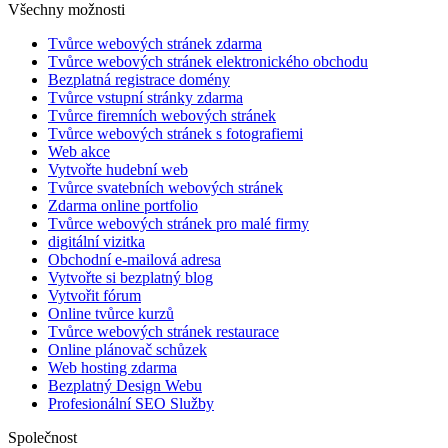
Všechny možnosti
Tvůrce webových stránek zdarma
Tvůrce webových stránek elektronického obchodu
Bezplatná registrace domény
Tvůrce vstupní stránky zdarma
Tvůrce firemních webových stránek
Tvůrce webových stránek s fotografiemi
Web akce
Vytvořte hudební web
Tvůrce svatebních webových stránek
Zdarma online portfolio
Tvůrce webových stránek pro malé firmy
digitální vizitka
Obchodní e-mailová adresa
Vytvořte si bezplatný blog
Vytvořit fórum
Online tvůrce kurzů
Tvůrce webových stránek restaurace
Online plánovač schůzek
Web hosting zdarma
Bezplatný Design Webu
Profesionální SEO Služby
Společnost