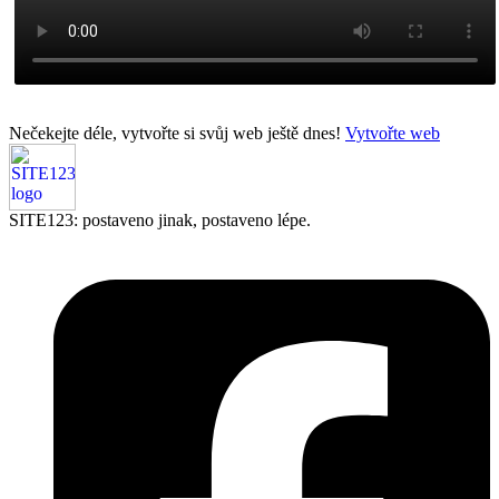
Nečekejte déle, vytvořte si svůj web ještě dnes!
Vytvořte web
SITE123: postaveno jinak, postaveno lépe.