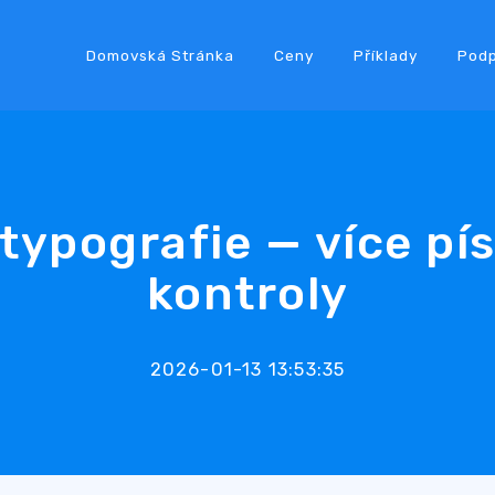
Domovská Stránka
Ceny
Příklady
Pod
typografie — více pí
kontroly
2026-01-13 13:53:35