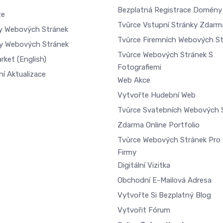
Bezplatná Registrace Domény
ze
Tvůrce Vstupní Stránky Zdarm
dy Webových Stránek
Tvůrce Firemních Webových S
y Webových Stránek
Tvůrce Webových Stránek S
arket
(English)
Fotografiemi
ní Aktualizace
Web Akce
Vytvořte Hudební Web
Tvůrce Svatebních Webových 
Zdarma Online Portfolio
Tvůrce Webových Stránek Pro 
Firmy
Digitální Vizitka
Obchodní E-Mailová Adresa
Vytvořte Si Bezplatný Blog
Vytvořit Fórum