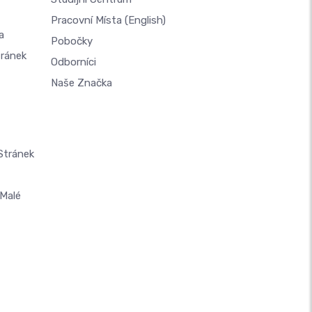
Pracovní Místa
(English)
a
Pobočky
tránek
Odborníci
Naše Značka
Stránek
Malé