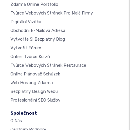
Zdarma Online Portfolio
Tvůrce Webových Stránek Pro Malé Firmy
Digitální Vizitka
Obchodní E-Mailová Adresa
Vytvořte Si Bezplatný Blog
Vytvořit Fórum
Online Tvůrce Kurzů
Tvůrce Webových Stránek Restaurace
Online Plánovač Schůzek
Web Hosting Zdarma
Bezplatný Design Webu
Profesionální SEO Služby
Společnost
O Nás
Centrum Podpory