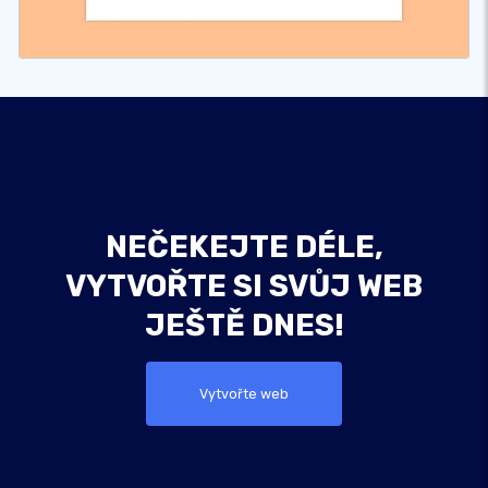
NEČEKEJTE DÉLE,
VYTVOŘTE SI SVŮJ WEB
JEŠTĚ DNES!
Vytvořte web