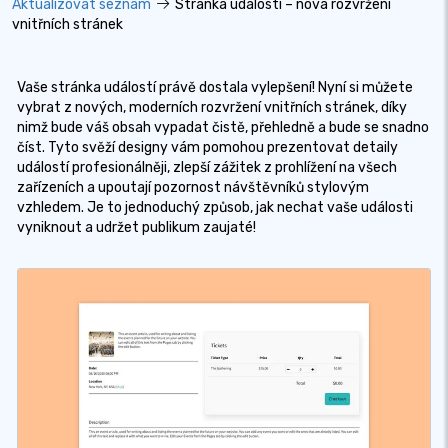
Aktualizovat seznam
Stránka událostí – nová rozvržení
vnitřních stránek
Vaše stránka událostí právě dostala vylepšení! Nyní si můžete
vybrat z nových, moderních rozvržení vnitřních stránek, díky
nimž bude váš obsah vypadat čistě, přehledně a bude se snadno
číst. Tyto svěží designy vám pomohou prezentovat detaily
událostí profesionálněji, zlepší zážitek z prohlížení na všech
zařízeních a upoutají pozornost návštěvníků stylovým
vzhledem. Je to jednoduchý způsob, jak nechat vaše události
vyniknout a udržet publikum zaujaté!