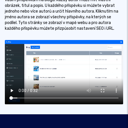
obrázek, titul a popis. U každého příspěvku si můžete vybrat
jednoho nebo více autorů a určit hlavního autora. Kliknutím na
jméno autora se zobrazí všechny příspěvky, na kterých se
podílel. Tyto stránky se zobrazí v mapě webu a pro autora
každého příspěvku můžete přizpůsobit nastavení SEO i URL.