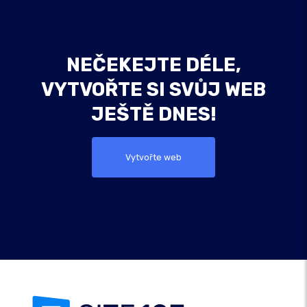
NEČEKEJTE DÉLE,
VYTVOŘTE SI SVŮJ WEB
JEŠTĚ DNES!
Vytvořte web