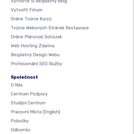
Vytvořte Si Bezplatný Blog
Vytvořit Fórum
Online Tvůrce Kurzů
Tvůrce Webových Stránek Restaurace
Online Plánovač Schůzek
Web Hosting Zdarma
Bezplatný Design Webu
Profesionální SEO Služby
Společnost
O Nás
Centrum Podpory
Studijní Centrum
Pracovní Místa
(English)
Pobočky
Odborníci