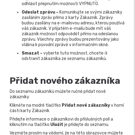
odhlásit přepnutím možnosti VYPNUTO.
Odeslat zprávu –
Komunikujte se svými zákazníky
zasíláním zpráv přímo z karty Zákazník. Zprávy
budou zasílány na e-mailovou adresu, kterou používá
váš zákazník. V přijatém e-mailu bude mít váš
zákazník možnost odpovědět přímo na odeslanou
zprávu. Všechny zprávy budou prezentovány jako
vlákna k původní zprávě v informačním okně.
Smazat –
vyberte tuto možnost, chcete-li
odstranit zákazníka ze seznamu zákazníků.
Přidat nového zákazníka
Do seznamu zákazníků můžete ručně přidat nové
zákazníky
Klikněte na modré tlačítko
Přidat nové zákazníky
v horní
části karty Zákazník
Přidejte informace o zákazníkovi do příslušných polí a
kliknutím na tlačítko
Uložit
je přidejte do seznamu.
Vezměte prosím na vědomí, že na této obrazovce můžete