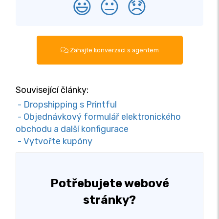
😃
😐
😞
Zahajte konverzaci s agentem
Související články:
- Dropshipping s Printful
- Objednávkový formulář elektronického
obchodu a další konfigurace
- Vytvořte kupóny
Potřebujete webové
stránky?