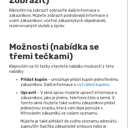
Zobrazit)
Kliknutím na zobrazit zobrazíte další informace o
zákazníkovi. Můžete zobrazit podrobnější informace o
svém zákazníkovi, včetně zákaznických objednávek,
rezervovaných služeb a zpráv.
Možnosti (nabídka se
třemi tečkami)
Klepnutím na tři tečky otevřete nabídku možností z této
nabídky:
Přidat kupón
– umožňuje přidat kupón jednotlivému
zákazníkovi. Další informace o
vytváření kupónů
.
Upravit
– V okně úprav můžete upravit informace o
zákazníkovi, jako je jméno, telefonní číslo a země. V
tomto okně můžete také svému zákazníkovi přidat
jedinečnou značku, která vám lépe pomůže s
filtrováním zákazníků ve vašem seznamu.
Můžete je také přihlásit do svého seznamu adresátů
zapnutím tlačítka zákaznické smlouvy nebo je