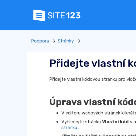
Podpora
Stránky
Přidejte vlastní 
Přidejte vlastní kódovou stránku pro vlož
Úprava vlastní kód
V editoru webových stránek klikně
Vyhledejte stránku
Vlastní kód
v a
stránku
.