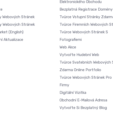
Elektronického Obchodu
ze
Bezplatná Registrace Domény
dy Webových Stránek
Tvůrce Vstupní Stránky Zdarm
y Webových Stránek
Tvůrce Firemních Webových S
arket
(English)
Tvůrce Webových Stránek S
ní Aktualizace
Fotografiemi
Web Akce
Vytvořte Hudební Web
Tvůrce Svatebních Webových 
Zdarma Online Portfolio
Tvůrce Webových Stránek Pro 
Firmy
Digitální Vizitka
Obchodní E-Mailová Adresa
Vytvořte Si Bezplatný Blog