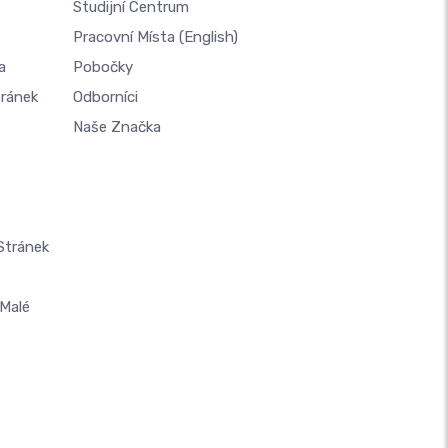
Studijní Centrum
Pracovní Místa
(English)
a
Pobočky
tránek
Odborníci
Naše Značka
Stránek
Malé