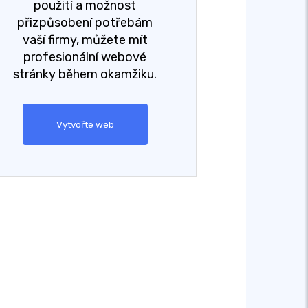
použití a možnost
přizpůsobení potřebám
vaší firmy, můžete mít
profesionální webové
stránky během okamžiku.
Vytvořte web