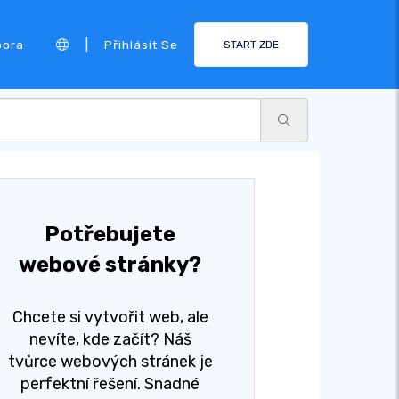
|
pora
Přihlásit Se
START ZDE
Potřebujete
webové stránky?
Chcete si vytvořit web, ale
nevíte, kde začít? Náš
tvůrce webových stránek je
perfektní řešení. Snadné