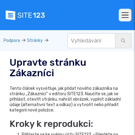
Podpora
Stránky
Upravte stránku
Zákazníci
Tento článek vysvětluje, jak přidat nového zákazníka na
stránku „Zákazníci“ v editoru SITE123. Naučíte se, jak se
přihlásit, otevřít stránku, nahrát obrázek, vyplnit základní
údaje (alternativní text a odkaz) a vytvořit nebo přiřadit
kategorii nové položce.
Kroky k reprodukci:
Přihlaste se ke svému účtu SITE123. • Přejděte na