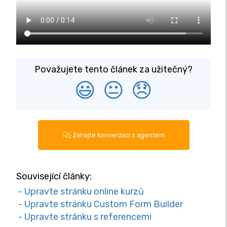
Považujete tento článek za užitečný?
😃
😐
😞
Zahajte konverzaci s agentem
Související články:
- Upravte stránku online kurzů
- Upravte stránku Custom Form Builder
- Upravte stránku s referencemi