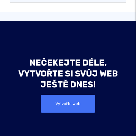
NEČEKEJTE DÉLE,
VYTVOŘTE SI SVŮJ WEB
JEŠTĚ DNES!
Vytvořte web