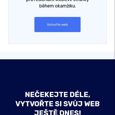
během okamžiku.
Vytvořte web
NEČEKEJTE DÉLE,
VYTVOŘTE SI SVŮJ WEB
JEŠTĚ DNES!