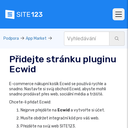
Podpora
App Market
Přidejte stránku pluginu
Ecwid
E-commerce nákupní košík Ecwid se používá rychle a
snadno. Nastavte si svůj obchod Ecwid, abyste mohli
snadno prodávat přes web, sociální média a tržiště.
Chcete-li přidat Ecwid:
Nejprve přejděte na
Ecwid
a vytvořte si účet.
Musíte obdržet integrační kód pro váš web.
Přejděte na svůj web SITE123.