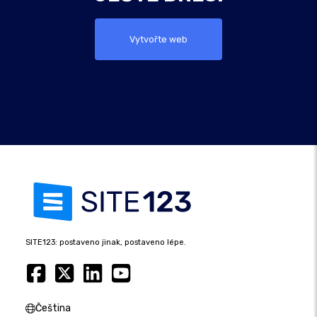
Vytvořte web
SITE123: postaveno jinak, postaveno lépe.
Čeština