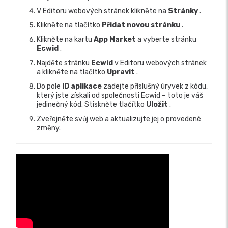
V Editoru webových stránek klikněte na
Stránky
.
Klikněte na tlačítko
Přidat novou stránku
.
Klikněte na kartu
App Market
a vyberte stránku
Ecwid
.
Najděte stránku
Ecwid
v Editoru webových stránek
a klikněte na tlačítko
Upravit
.
Do pole
ID aplikace
zadejte příslušný úryvek z kódu,
který jste získali od společnosti Ecwid – toto je váš
jedinečný kód. Stiskněte tlačítko
Uložit
.
Zveřejněte svůj web a aktualizujte jej o provedené
změny.