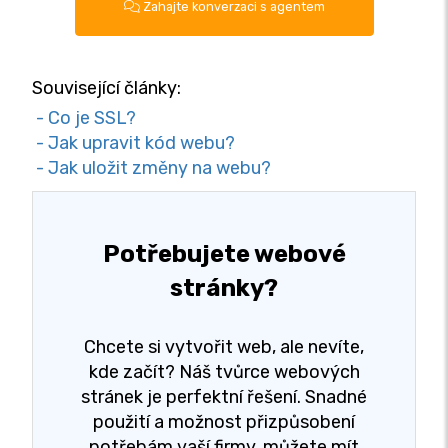
Zahajte konverzaci s agentem
Související články:
- Co je SSL?
- Jak upravit kód webu?
- Jak uložit změny na webu?
Potřebujete webové
stránky?
Chcete si vytvořit web, ale nevíte,
kde začít? Náš tvůrce webových
stránek je perfektní řešení. Snadné
použití a možnost přizpůsobení
potřebám vaší firmy, můžete mít