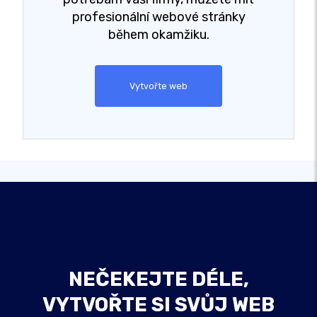
profesionální webové stránky
během okamžiku.
Vytvořte web
NEČEKEJTE DÉLE,
VYTVOŘTE SI SVŮJ WEB