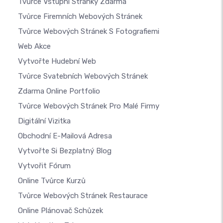
Tvůrce Vstupní Stránky Zdarma
Tvůrce Firemních Webových Stránek
Tvůrce Webových Stránek S Fotografiemi
Web Akce
Vytvořte Hudební Web
Tvůrce Svatebních Webových Stránek
Zdarma Online Portfolio
Tvůrce Webových Stránek Pro Malé Firmy
Digitální Vizitka
Obchodní E-Mailová Adresa
Vytvořte Si Bezplatný Blog
Vytvořit Fórum
Online Tvůrce Kurzů
Tvůrce Webových Stránek Restaurace
Online Plánovač Schůzek