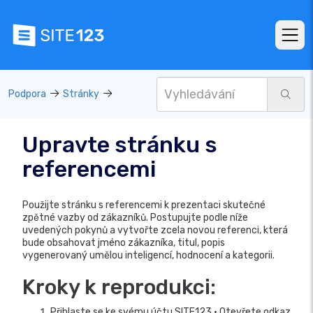
Podpora
Stránky
Upravte stránku s
referencemi
Použijte stránku s referencemi k prezentaci skutečné
zpětné vazby od zákazníků. Postupujte podle níže
uvedených pokynů a vytvořte zcela novou referenci, která
bude obsahovat jméno zákazníka, titul, popis
vygenerovaný umělou inteligencí, hodnocení a kategorii.
Kroky k reprodukci:
Přihlaste se ke svému účtu SITE123 • Otevřete odkaz