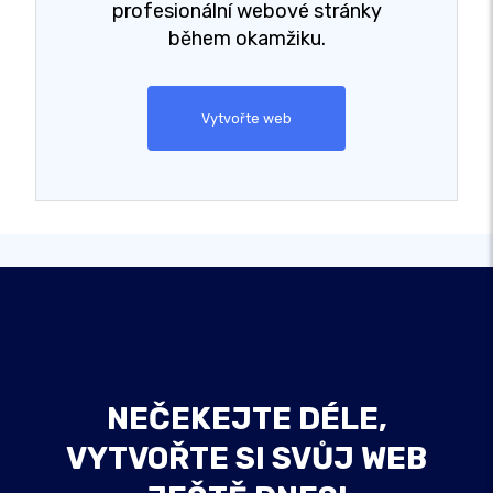
profesionální webové stránky
během okamžiku.
Vytvořte web
NEČEKEJTE DÉLE,
VYTVOŘTE SI SVŮJ WEB