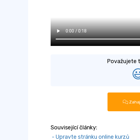
Považujete t

Zahaj
Související články:
- Upravte stránku online kurzů