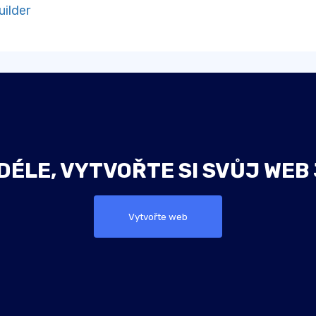
ilder
ÉLE, VYTVOŘTE SI SVŮJ WEB
Vytvořte web