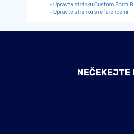
- Upravte stránku Custom Form Bu
- Upravte stránku s referencemi
NEČEKEJTE D