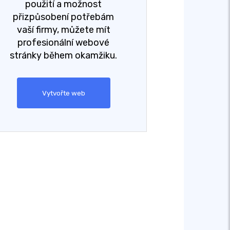
použití a možnost
přizpůsobení potřebám
vaší firmy, můžete mít
profesionální webové
stránky během okamžiku.
Vytvořte web