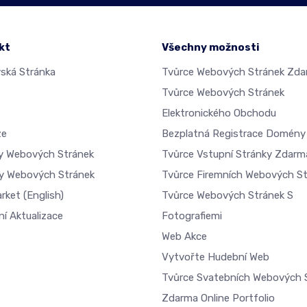
kt
Všechny možnosti
ká Stránka
Tvůrce Webových Stránek Zd
Tvůrce Webových Stránek
Elektronického Obchodu
ze
Bezplatná Registrace Domény
dy Webových Stránek
Tvůrce Vstupní Stránky Zdarm
y Webových Stránek
Tvůrce Firemních Webových S
arket
(English)
Tvůrce Webových Stránek S
ní Aktualizace
Fotografiemi
Web Akce
Vytvořte Hudební Web
Tvůrce Svatebních Webových 
Zdarma Online Portfolio