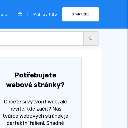
|
pora
Přihlásit Se
START ZDE
Potřebujete
webové stránky?
Chcete si vytvořit web, ale
nevíte, kde začít? Náš
tvůrce webových stránek je
perfektní řešení. Snadné