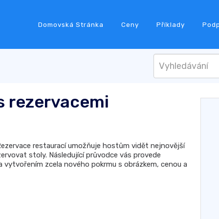
Domovská Stránka
Ceny
Příklady
Pod
s rezervacemi
Rezervace restaurací umožňuje hostům vidět nejnovější
ezervovat stoly. Následující průvodce vás provede
u a vytvořením zcela nového pokrmu s obrázkem, cenou a