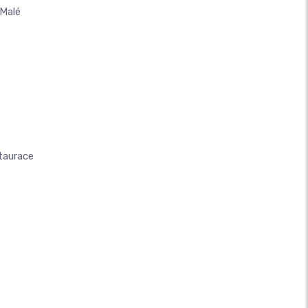
Malé
taurace