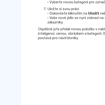
• Vyberte novou kategorii pro ozna
Uložte si svou práci
• Dokončete kliknutím na
Uložit
ne
• Vaše nové jídlo se nyní zobrazí na
zákazníky.
Úspěšně jste přidali novou položku v n
inteligencí, cenou, obrázkem a kategorií. 
poutavá pro návštěvníky.