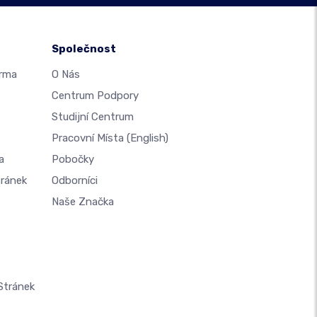
Společnost
arma
O Nás
Centrum Podpory
Studijní Centrum
Pracovní Místa
(English)
a
Pobočky
tránek
Odborníci
Naše Značka
Stránek