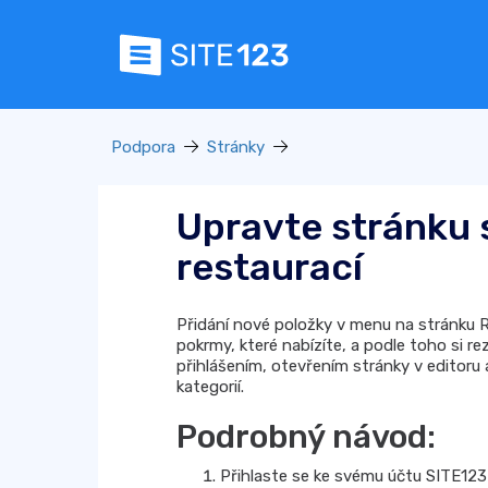
Podpora
Stránky
Upravte stránku 
restaurací
Přidání nové položky v menu na stránku 
pokrmy, které nabízíte, a podle toho si r
přihlášením, otevřením stránky v editor
kategorií.
Podrobný návod:
Přihlaste se ke svému účtu SITE123