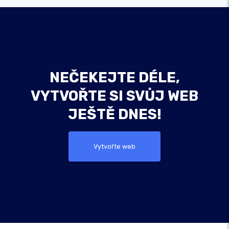
NEČEKEJTE DÉLE,
VYTVOŘTE SI SVŮJ WEB
JEŠTĚ DNES!
Vytvořte web