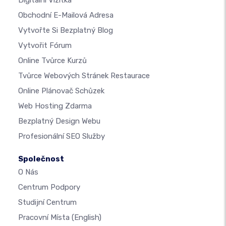
Digitální Vizitka
Obchodní E-Mailová Adresa
Vytvořte Si Bezplatný Blog
Vytvořit Fórum
Online Tvůrce Kurzů
Tvůrce Webových Stránek Restaurace
Online Plánovač Schůzek
Web Hosting Zdarma
Bezplatný Design Webu
Profesionální SEO Služby
Společnost
O Nás
Centrum Podpory
Studijní Centrum
Pracovní Místa
(English)