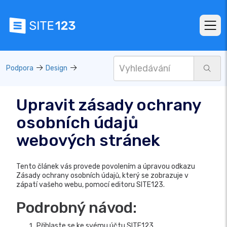
Podpora
Design
Upravit zásady ochrany
osobních údajů
webových stránek
Tento článek vás provede povolením a úpravou odkazu
Zásady ochrany osobních údajů, který se zobrazuje v
zápatí vašeho webu, pomocí editoru SITE123.
Podrobný návod:
Přihlaste se ke svému účtu SITE123