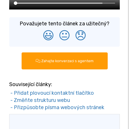
Považujete tento článek za užitečný?
😃
😐
😞
Zahajte konverzaci s agentem
Související články:
- Přidat plovoucí kontaktní tlačítko
- Změňte strukturu webu
- Přizpůsobte písma webových stránek