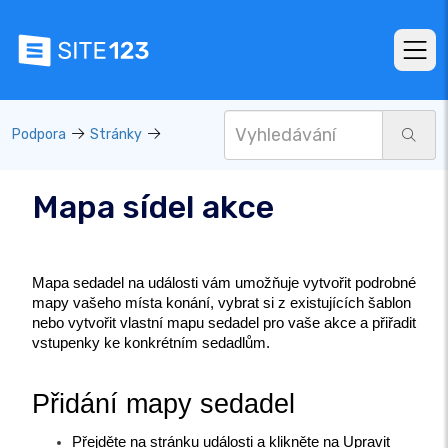
Podpora
Stránky
Mapa sídel akce
Mapa sedadel na události vám umožňuje vytvořit podrobné 
mapy vašeho místa konání, vybrat si z existujících šablon 
nebo vytvořit vlastní mapu sedadel pro vaše akce a přiřadit 
vstupenky ke konkrétním sedadlům.
Přidání mapy sedadel
Přejděte na stránku události a klikněte na Upravit