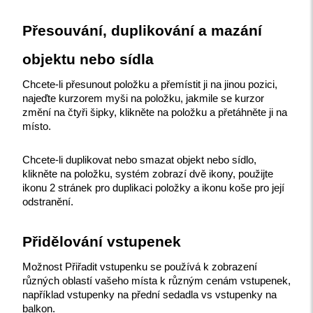
Přesouvání, duplikování a mazání 
objektu nebo sídla
Chcete-li přesunout položku a přemístit ji na jinou pozici, 
najeďte kurzorem myši na položku, jakmile se kurzor 
změní na čtyři šipky, klikněte na položku a přetáhněte ji na 
místo.
Chcete-li duplikovat nebo smazat objekt nebo sídlo, 
klikněte na položku, systém zobrazí dvě ikony, použijte 
ikonu 2 stránek pro duplikaci položky a ikonu koše pro její 
odstranění.
Přidělování vstupenek
Možnost Přiřadit vstupenku se používá k zobrazení 
různých oblastí vašeho místa k různým cenám vstupenek, 
například vstupenky na přední sedadla vs vstupenky na 
balkon.