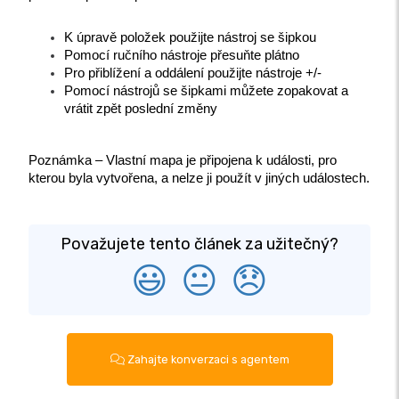
K úpravě položek použijte nástroj se šipkou
Pomocí ručního nástroje přesuňte plátno
Pro přiblížení a oddálení použijte nástroje +/-
Pomocí nástrojů se šipkami můžete zopakovat a 
vrátit zpět poslední změny
Poznámka – Vlastní mapa je připojena k události, pro 
kterou byla vytvořena, a nelze ji použít v jiných událostech.
Považujete tento článek za užitečný?
😃
😐
😞
Zahajte konverzaci s agentem