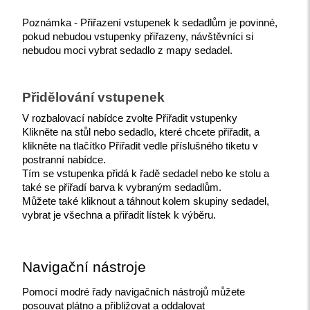
Poznámka - Přiřazení vstupenek k sedadlům je povinné, 
pokud nebudou vstupenky přiřazeny, návštěvníci si 
nebudou moci vybrat sedadlo z mapy sedadel.
Přidělování vstupenek
V rozbalovací nabídce zvolte Přiřadit vstupenky
Klikněte na stůl nebo sedadlo, které chcete přiřadit, a 
klikněte na tlačítko Přiřadit vedle příslušného tiketu v 
postranní nabídce.
Tím se vstupenka přidá k řadě sedadel nebo ke stolu a 
také se přiřadí barva k vybraným sedadlům.
Můžete také kliknout a táhnout kolem skupiny sedadel, 
vybrat je všechna a přiřadit lístek k výběru.
Navigační nástroje
Pomocí modré řady navigačních nástrojů můžete 
posouvat plátno a přibližovat a oddalovat