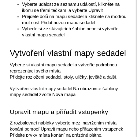
Vyberte událost ze seznamu událostí, klikněte na 
ikonu se třemi tečkami a vyberte Upravit
Přejděte dolů na mapu sedadel a klikněte na modrou 
možnost Přidat novou mapu sedadel
Vyberte si ze stávajících šablon nebo si vytvořte 
vlastní mapu sedadel
Vytvoření vlastní mapy sedadel
Vyberte si vlastní mapu sedadel a vytvořte podrobnou 
reprezentaci svého místa
Přidejte rozložení sedadel, stoly, uličky, jeviště a další.
Vytvoření vlastní mapy sedadel
Na obrazovce šablony 
mapy sedadel zvolte Nová mapa
Upravit mapu a přiřadit vstupenky
Z rozbalovací nabídky vyberte mezi navržením místa 
konání pomocí Upravit mapu nebo přiřazením vstupenek
Přidejte prvky místa konání na prázdné plátno,