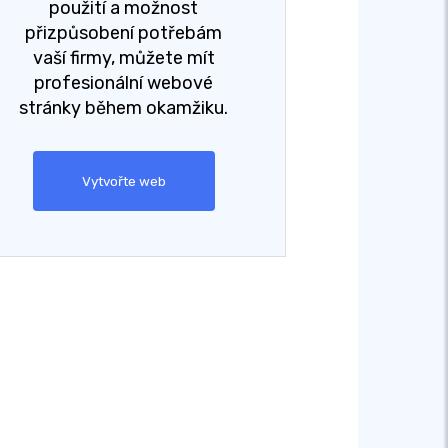
použití a možnost
přizpůsobení potřebám
vaší firmy, můžete mít
profesionální webové
stránky během okamžiku.
Vytvořte web