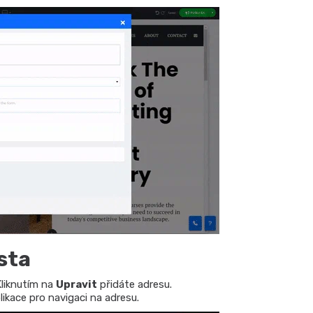
sta
Kliknutím na
Upravit
přidáte adresu.
likace pro navigaci na adresu.