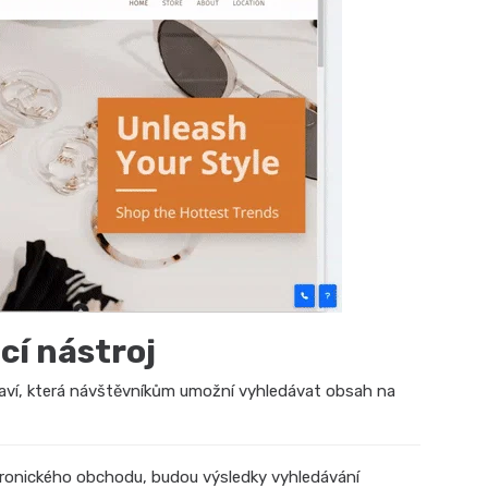
cí nástroj
laví, která návštěvníkům umožní vyhledávat obsah na
ronického obchodu, budou výsledky vyhledávání