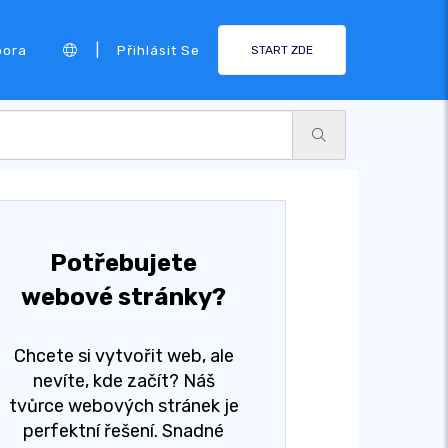
|
pora
Přihlásit Se
START ZDE
Potřebujete
webové stránky?
Chcete si vytvořit web, ale
nevíte, kde začít? Náš
tvůrce webových stránek je
perfektní řešení. Snadné