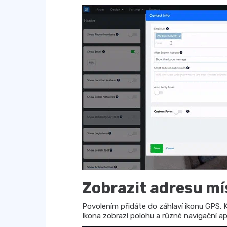
Zobrazit adresu mí
Povolením přidáte do záhlaví ikonu GPS. 
Ikona zobrazí polohu a různé navigační ap