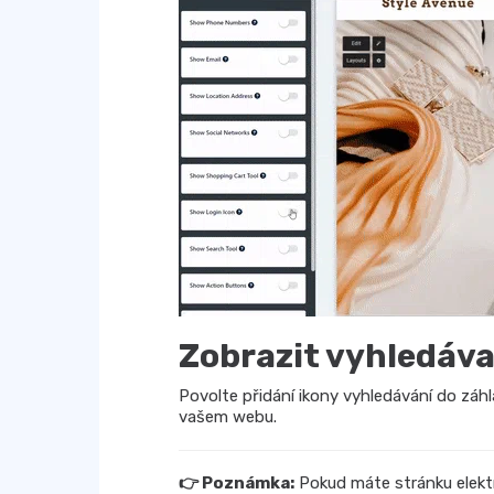
Zobrazit vyhledáva
Povolte přidání ikony vyhledávání do záh
vašem webu.
👉 Poznámka:
Pokud máte stránku elekt