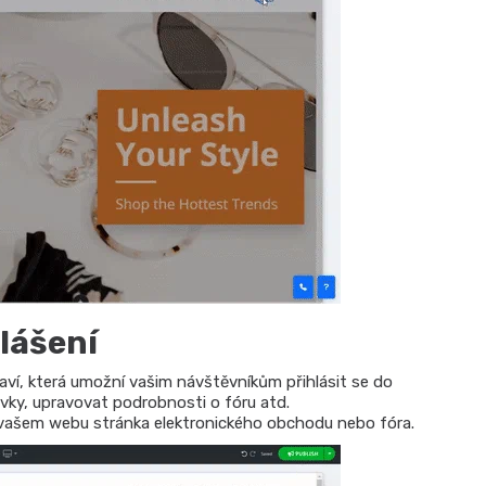
lášení
laví, která umožní vašim návštěvníkům přihlásit se do
vky, upravovat podrobnosti o fóru atd.
a vašem webu stránka elektronického obchodu nebo fóra.