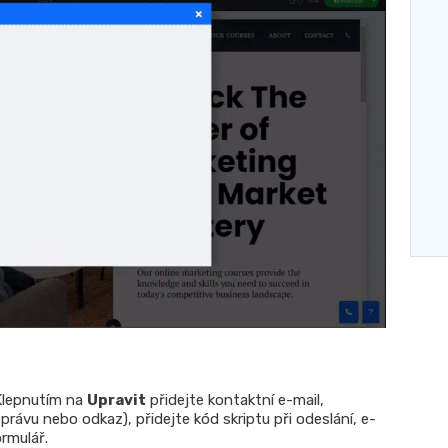
 Klepnutím na
Upravit
přidejte kontaktní e-mail,
právu nebo odkaz), přidejte kód skriptu při odeslání, e-
rmulář.