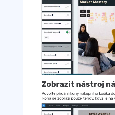
Zobrazit nástroj n
Povolte přidání ikony nákupního košíku do
Ikona se zobrazí pouze tehdy, když je n