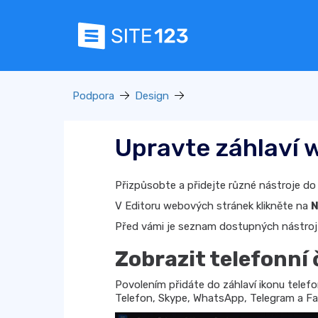
Podpora
Design
Upravte záhlaví 
Přizpůsobte a přidejte různé nástroje do
V Editoru webových stránek klikněte na
N
Před vámi je seznam dostupných nástroj
Zobrazit telefonní 
Povolením přidáte do záhlaví ikonu telefo
Telefon, Skype, WhatsApp, Telegram a Fa