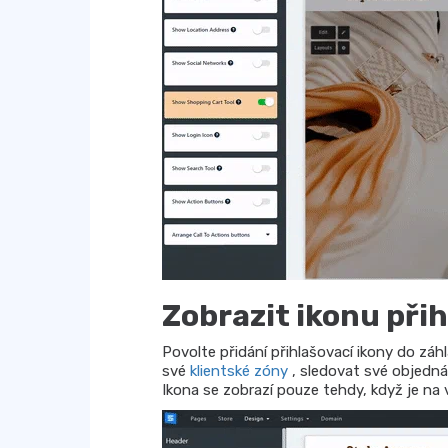
Zobrazit ikonu přih
Povolte přidání přihlašovací ikony do záh
své
klientské zóny
, sledovat své objedná
Ikona se zobrazí pouze tehdy, když je n