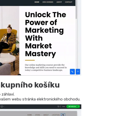
ákupního košíku
 záhlaví.
a vašem webu stránka elektronického obchodu.