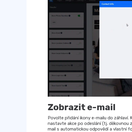
Zobrazit e-mail
Povolte přidání ikony e-mailu do záhlaví.
nastavte akce po odeslání (tj. děkovnou z
mail s automatickou odpovědí a vlastní fo