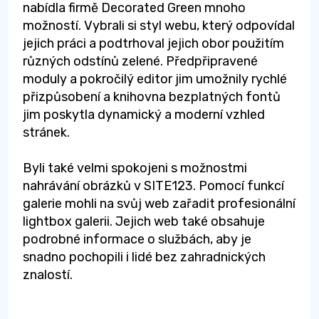
nabídla firmě Decorated Green mnoho
možností. Vybrali si styl webu, který odpovídal
jejich práci a podtrhoval jejich obor použitím
různých odstínů zelené. Předpřipravené
moduly a pokročilý editor jim umožnily rychlé
přizpůsobení a knihovna bezplatných fontů
jim poskytla dynamický a moderní vzhled
stránek.
Byli také velmi spokojeni s možnostmi
nahrávání obrázků v SITE123. Pomocí funkcí
galerie mohli na svůj web zařadit profesionální
lightbox galerii. Jejich web také obsahuje
podrobné informace o službách, aby je
snadno pochopili i lidé bez zahradnických
znalostí.