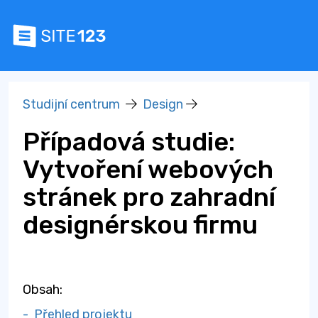
Studijní centrum
Design
Případová studie:
Vytvoření webových
stránek pro zahradní
designérskou firmu
Obsah:
- Přehled projektu