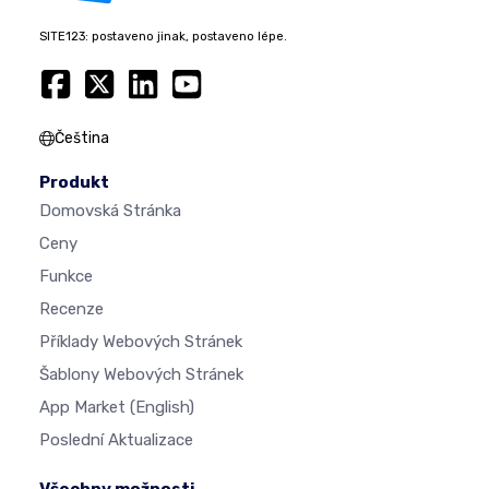
SITE123: postaveno jinak, postaveno lépe.
Čeština
Produkt
Domovská Stránka
Ceny
Funkce
Recenze
Příklady Webových Stránek
Šablony Webových Stránek
App Market
(English)
Poslední Aktualizace
Všechny možnosti