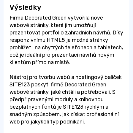
Výsledky
Firma Decorated Green vytvořila nové
webové stránky, které jim umožňují
prezentovat portfolio zahradních návrhů. Díky
responzivnímu HTML5 je možné stránky
prohlížet i na chytrých telefonech a tabletech,
což je ideální pro prezentaci návrhů novým
klientům přímo na místě.
Nástroj pro tvorbu webů a hostingový balíček
SITE123 poskytl firmě Decorated Green
webové stránky, jaké chtěli a potřebovali. S
předpřipravenými moduly a knihovnou
bezplatných fontů je SITE123 rychlým a
snadným způsobem, jak získat profesionální
web pro jakýkoli typ podnikání.