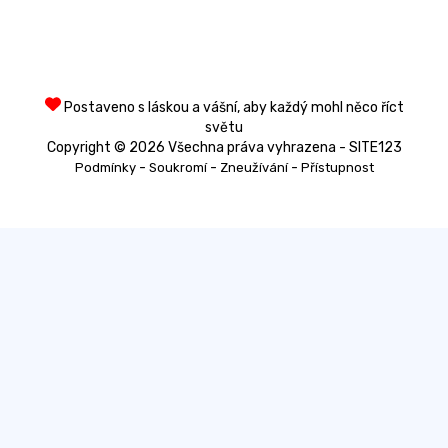
Postaveno s láskou a vášní, aby každý mohl něco říct
světu
Copyright © 2026 Všechna práva vyhrazena - SITE123
-
-
-
Podmínky
Soukromí
Zneužívání
Přístupnost