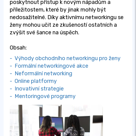
poskytnout přístup k novým nápadům a
příležitostem, které by jinak mohly být
nedosažitelné. Díky aktivnímu networkingu se
ženy mohou učit ze zkušeností ostatních a
zvýšit své šance na úspěch.
Obsah:
- Výhody obchodního networkingu pro ženy
- Formální networkingové akce
- Neformální networking
- Online platformy
- Inovativní strategie
- Mentoringové programy