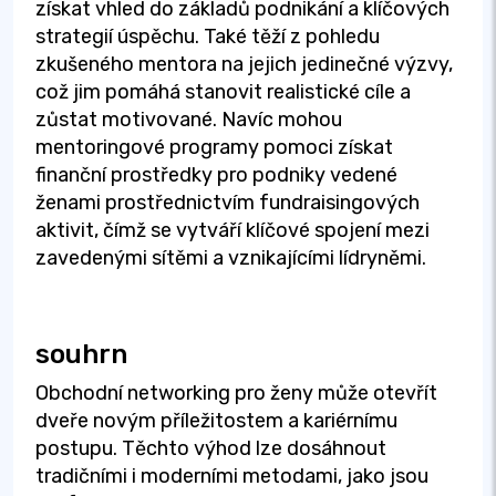
získat vhled do základů podnikání a klíčových
strategií úspěchu. Také těží z pohledu
zkušeného mentora na jejich jedinečné výzvy,
což jim pomáhá stanovit realistické cíle a
zůstat motivované. Navíc mohou
mentoringové programy pomoci získat
finanční prostředky pro podniky vedené
ženami prostřednictvím fundraisingových
aktivit, čímž se vytváří klíčové spojení mezi
zavedenými sítěmi a vznikajícími lídryněmi.
souhrn
Obchodní networking pro ženy může otevřít
dveře novým příležitostem a kariérnímu
postupu. Těchto výhod lze dosáhnout
tradičními i moderními metodami, jako jsou