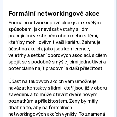
Formální networkingové akce
Formální networkingové akce jsou skvělým
způsobem, jak navázat vztahy s lidmi
pracujícími ve stejném oboru nebo s těmi,
kteří by mohli ovlivnit vaši kariéru. Zahrnuje
účast na akcích, jako jsou konference,
veletrhy a setkání oborových asociací, s cílem
spojit se s podobně smýšlejícími jednotlivci a
potenciálně najít pracovní a další příležitosti.
Účast na takových akcích vám umožňuje
navázat kontakty s lidmi, kteří jsou již v oboru
zavedení, a to může otevřít dveře novým
poznatkům a příležitostem. Ženy by měly
dbát na to, aby na formálních
networkingových akcích vynikly. To znamená