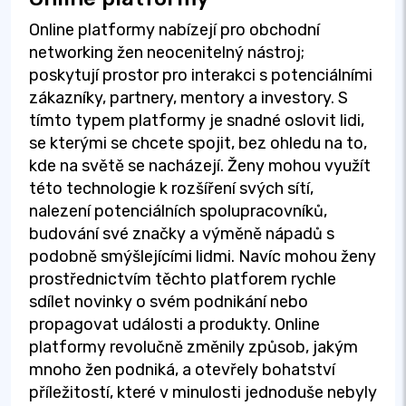
Online platformy nabízejí pro obchodní
networking žen neocenitelný nástroj;
poskytují prostor pro interakci s potenciálními
zákazníky, partnery, mentory a investory. S
tímto typem platformy je snadné oslovit lidi,
se kterými se chcete spojit, bez ohledu na to,
kde na světě se nacházejí. Ženy mohou využít
této technologie k rozšíření svých sítí,
nalezení potenciálních spolupracovníků,
budování své značky a výměně nápadů s
podobně smýšlejícími lidmi. Navíc mohou ženy
prostřednictvím těchto platforem rychle
sdílet novinky o svém podnikání nebo
propagovat události a produkty. Online
platformy revolučně změnily způsob, jakým
mnoho žen podniká, a otevřely bohatství
příležitostí, které v minulosti jednoduše nebyly