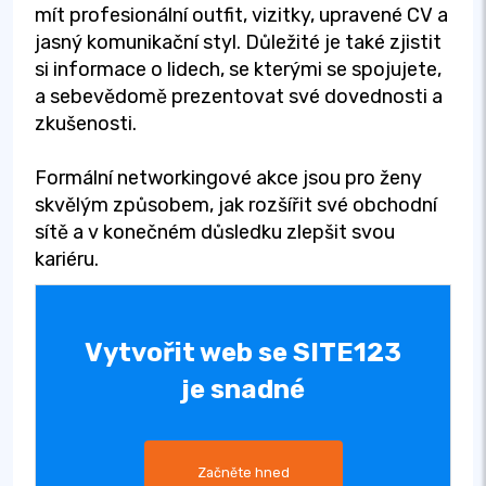
mít profesionální outfit, vizitky, upravené CV a
jasný komunikační styl. Důležité je také zjistit
si informace o lidech, se kterými se spojujete,
a sebevědomě prezentovat své dovednosti a
zkušenosti.
Formální networkingové akce jsou pro ženy
skvělým způsobem, jak rozšířit své obchodní
sítě a v konečném důsledku zlepšit svou
kariéru.
Vytvořit web se SITE123
je snadné
Začněte hned