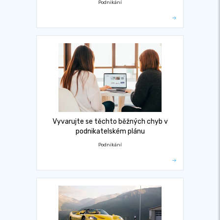
Podnikání
Vyvarujte se těchto běžných chyb v
podnikatelském plánu
Podnikání