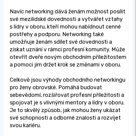
Navíc networking dává ženám možnost posílit
své mezilidské dovednosti a vytvářet vztahy
s lídry v oboru, kteří mohou nabídnout cenné
postřehy a podporu. Networking také
umožňuje ženám sdílet své dovednosti a
získat uznání v rámci profesní komunity. Může
otevřít dveře novým obchodním příležitostem
a pomoci jim držet krok se změnami v oboru.
Celkově jsou výhody obchodního networkingu
pro ženy obrovské. Pomáhá budovat
sebevědomí, rozšiřovat profesní příležitosti a
spojovat je s vlivnými mentory a lídry v oboru.
Je to skvělý způsob, jak mohou ženy ukázat
své schopnosti a odborné znalosti a rozvíjet
svou kariéru.