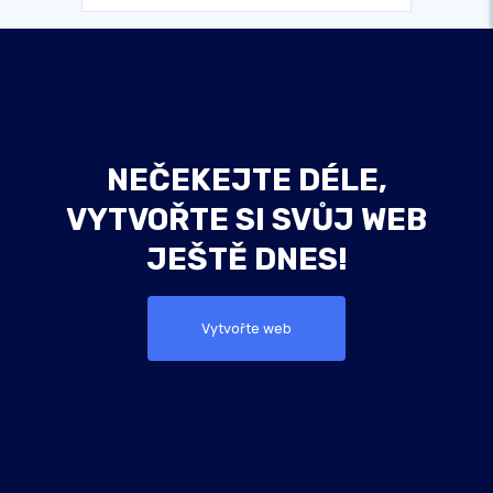
NEČEKEJTE DÉLE,
VYTVOŘTE SI SVŮJ WEB
JEŠTĚ DNES!
Vytvořte web