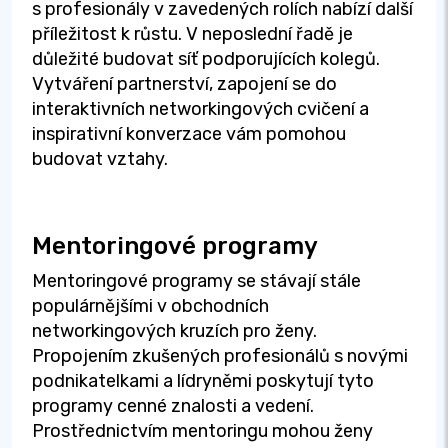
s profesionály v zavedených rolích nabízí další
příležitost k růstu. V neposlední řadě je
důležité budovat síť podporujících kolegů.
Vytváření partnerství, zapojení se do
interaktivních networkingových cvičení a
inspirativní konverzace vám pomohou
budovat vztahy.
Mentoringové programy
Mentoringové programy se stávají stále
populárnějšími v obchodních
networkingových kruzích pro ženy.
Propojením zkušených profesionálů s novými
podnikatelkami a lídryněmi poskytují tyto
programy cenné znalosti a vedení.
Prostřednictvím mentoringu mohou ženy