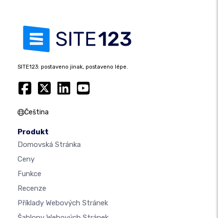
SITE123: postaveno jinak, postaveno lépe.
Čeština
Produkt
Domovská Stránka
Ceny
Funkce
Recenze
Příklady Webových Stránek
Šablony Webových Stránek