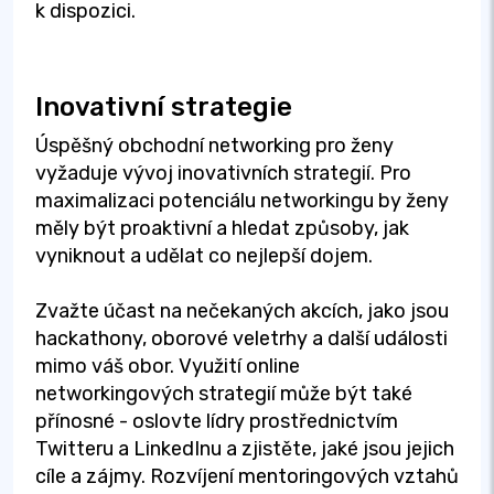
k dispozici.
Inovativní strategie
Úspěšný obchodní networking pro ženy
vyžaduje vývoj inovativních strategií. Pro
maximalizaci potenciálu networkingu by ženy
měly být proaktivní a hledat způsoby, jak
vyniknout a udělat co nejlepší dojem.
Zvažte účast na nečekaných akcích, jako jsou
hackathony, oborové veletrhy a další události
mimo váš obor. Využití online
networkingových strategií může být také
přínosné - oslovte lídry prostřednictvím
Twitteru a LinkedInu a zjistěte, jaké jsou jejich
cíle a zájmy. Rozvíjení mentoringových vztahů