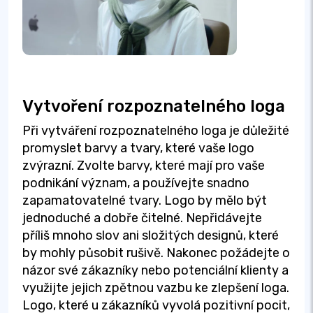
Vytvoření rozpoznatelného loga
Při vytváření rozpoznatelného loga je důležité
promyslet barvy a tvary, které vaše logo
zvýrazní. Zvolte barvy, které mají pro vaše
podnikání význam, a používejte snadno
zapamatovatelné tvary. Logo by mělo být
jednoduché a dobře čitelné. Nepřidávejte
příliš mnoho slov ani složitých designů, které
by mohly působit rušivě. Nakonec požádejte o
názor své zákazníky nebo potenciální klienty a
využijte jejich zpětnou vazbu ke zlepšení loga.
Logo, které u zákazníků vyvolá pozitivní pocit,