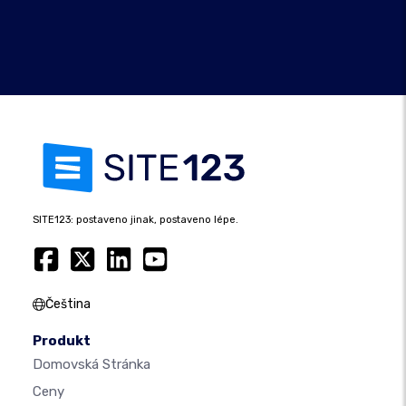
SITE123: postaveno jinak, postaveno lépe.
Čeština
Produkt
Domovská Stránka
Ceny