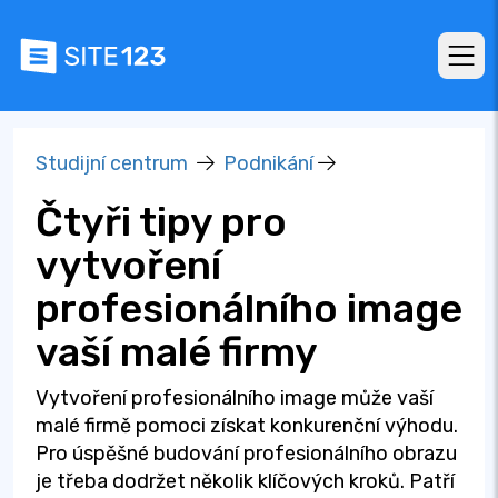
Studijní centrum
Podnikání
Čtyři tipy pro
vytvoření
profesionálního image
vaší malé firmy
Vytvoření profesionálního image může vaší
malé firmě pomoci získat konkurenční výhodu.
Pro úspěšné budování profesionálního obrazu
je třeba dodržet několik klíčových kroků. Patří