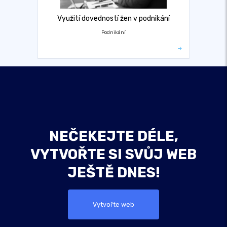
Využití dovedností žen v podnikání
Podnikání
NEČEKEJTE DÉLE,
VYTVOŘTE SI SVŮJ WEB
JEŠTĚ DNES!
Vytvořte web