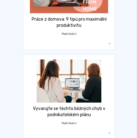
Práce z domova: 9 tipů pro maximální
produktivitu
Podnikání
Vyvarujte se těchto běžných chyb v
podnikatelském plánu
Podnikání