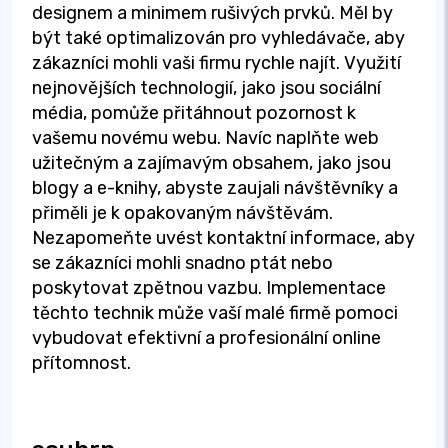
designem a minimem rušivých prvků. Měl by
být také optimalizován pro vyhledávače, aby
zákazníci mohli vaši firmu rychle najít. Využití
nejnovějších technologií, jako jsou sociální
média, pomůže přitáhnout pozornost k
vašemu novému webu. Navíc naplňte web
užitečným a zajímavým obsahem, jako jsou
blogy a e-knihy, abyste zaujali návštěvníky a
přiměli je k opakovaným návštěvám.
Nezapomeňte uvést kontaktní informace, aby
se zákazníci mohli snadno ptát nebo
poskytovat zpětnou vazbu. Implementace
těchto technik může vaší malé firmě pomoci
vybudovat efektivní a profesionální online
přítomnost.