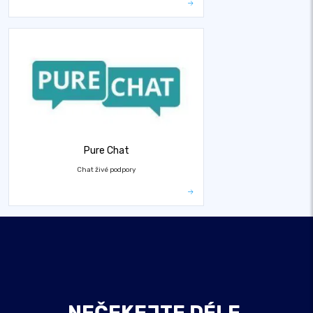
Pure Chat
Chat živé podpory
NEČEKEJTE DÉLE,