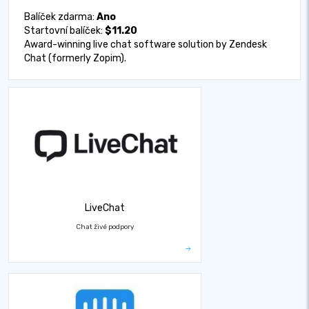
Balíček zdarma:
Ano
Startovní balíček:
$11.20
Award-winning live chat software solution by Zendesk
Chat (formerly Zopim).
LiveChat
Chat živé podpory