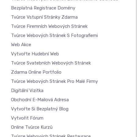
Bezplatná Registrace Domény
Tvůrce Vstupní Stránky Zdarma
Tvůrce Firemních Webových Stránek
Tvůrce Webových Stránek S Fotografiemi
Web Akce
Vytvořte Hudební Web
Tvůrce Svatebních Webových Stránek
Zdarma Online Portfolio
Tvůrce Webových Stránek Pro Malé Firmy
Digitální Vizitka
Obchodní E-Mailová Adresa
Vytvořte Si Bezplatný Blog
Vytvořit Fórum
Online Tvůrce Kurzů
Tvůrce Webových Stránek Restaurace