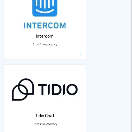
Intercom
Chat živé podpory
Tidio Chat
Chat živé podpory