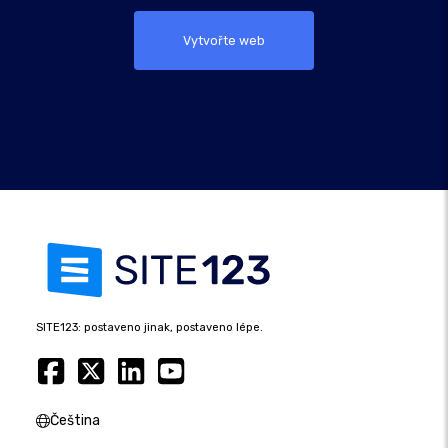
Vytvořte web
SITE123: postaveno jinak, postaveno lépe.
Čeština