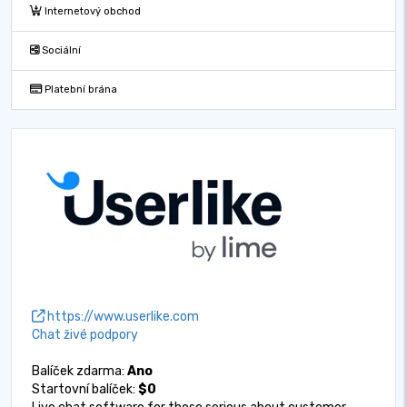
Internetový obchod
Sociální
Platební brána
https://www.userlike.com
Chat živé podpory
Balíček zdarma:
Ano
Startovní balíček:
$0