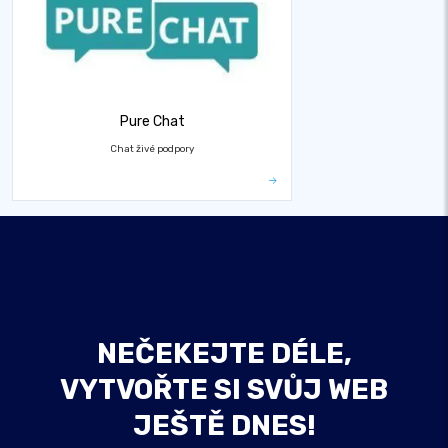
Pure Chat
Chat živé podpory
NEČEKEJTE DÉLE,
VYTVOŘTE SI SVŮJ WEB
JEŠTĚ DNES!