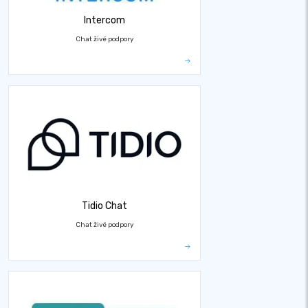
Intercom
Chat živé podpory
Tidio Chat
Chat živé podpory