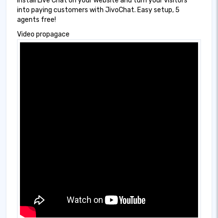
Install Live Chat on your website and turn your visitors
into paying customers with JivoChat. Easy setup, 5
agents free!
Video propagace