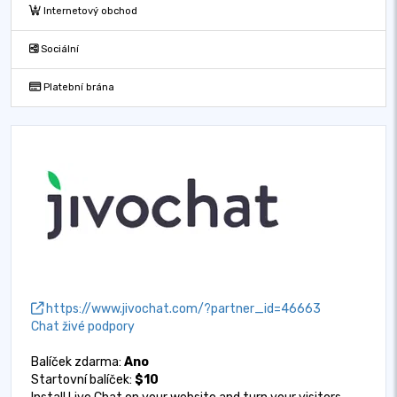
Internetový obchod
Sociální
Platební brána
https://www.jivochat.com/?partner_id=46663
Chat živé podpory
Balíček zdarma:
Ano
Startovní balíček:
$10