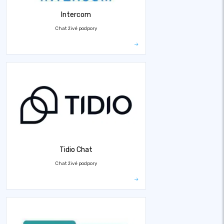
Intercom
Chat živé podpory
Tidio Chat
Chat živé podpory