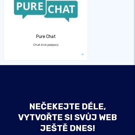
Pure Chat
Chat živé podpory
NEČEKEJTE DÉLE,
VYTVOŘTE SI SVŮJ WEB
JEŠTĚ DNES!