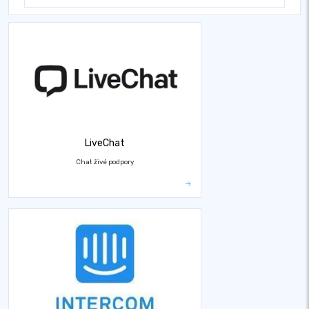
LiveChat
Chat živé podpory