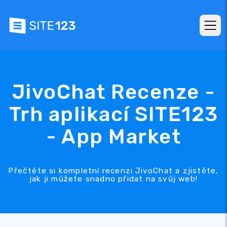
JivoChat Recenze -
Trh aplikací SITE123
- App Market
Přečtěte si kompletní recenzi JivoChat a zjistěte,
jak ji můžete snadno přidat na svůj web!