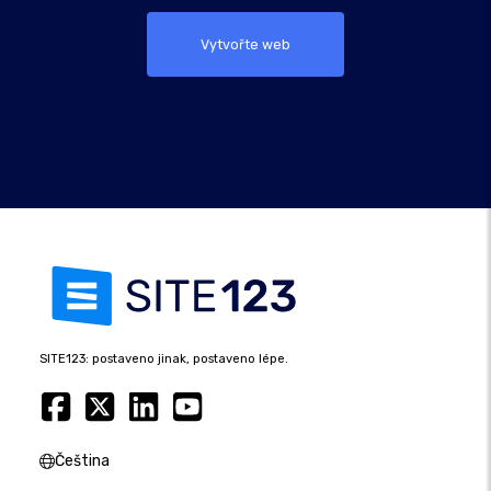
Vytvořte web
SITE123: postaveno jinak, postaveno lépe.
Čeština