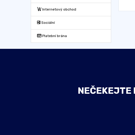
Internetový obchod
Sociální
Platební brána
NEČEKEJTE D