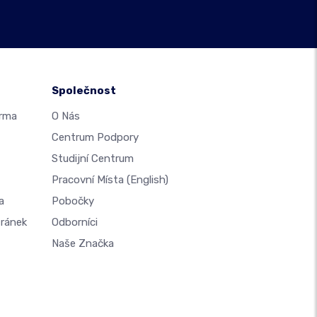
Společnost
arma
O Nás
Centrum Podpory
Studijní Centrum
Pracovní Místa
(English)
a
Pobočky
tránek
Odborníci
Naše Značka