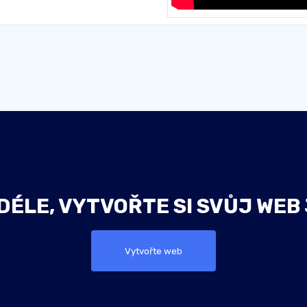
ÉLE, VYTVOŘTE SI SVŮJ WEB
Vytvořte web