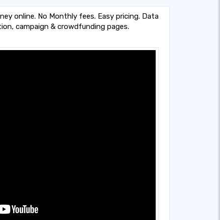
ey online. No Monthly fees. Easy pricing. Data
tion, campaign & crowdfunding pages.