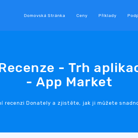
Domovská Stránka
Ceny
Příklady
Pod
Recenze - Trh aplika
- App Market
í recenzi Donately a zjistěte, jak ji můžete snadn