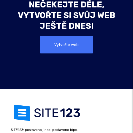
NEČEKEJTE DÉLE,
VYTVOŘTE SI SVŮJ WEB
JEŠTĚ DNES!
Vytvořte web
SITE123: postaveno jinak, postaveno lépe.